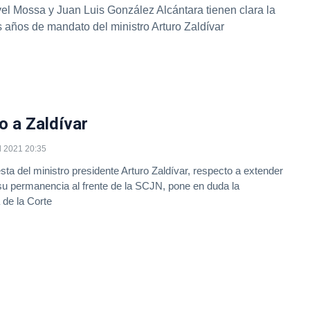
vel Mossa y Juan Luis González Alcántara tienen clara la
s años de mandato del ministro Arturo Zaldívar
 a Zaldívar
l 2021 20:35
esta del ministro presidente Arturo Zaldívar, respecto a extender
su permanencia al frente de la SCJN, pone en duda la
 de la Corte