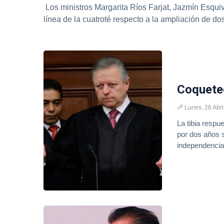
Los ministros Margarita Ríos Farjat, Jazmín Esqui
línea de la cuatroté respecto a la ampliación de do
Coqueteo
Lunes, 26 Abri
La tibia respu
por dos años 
independencia