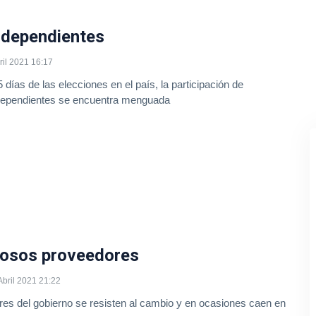
ndependientes
ril 2021 16:17
días de las elecciones en el país, la participación de
dependientes se encuentra menguada
osos proveedores
Abril 2021 21:22
es del gobierno se resisten al cambio y en ocasiones caen en