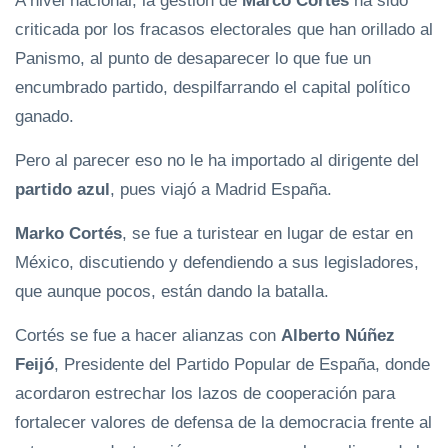
A nivel nacional, la gestión de
Marco Cortés
ha sido
criticada por los fracasos electorales que han orillado al
Panismo, al punto de desaparecer lo que fue un
encumbrado partido, despilfarrando el capital político
ganado.
Pero al parecer eso no le ha importado al dirigente del
partido azul
, pues viajó a Madrid España.
Marko Cortés
, se fue a turistear en lugar de estar en
México, discutiendo y defendiendo a sus legisladores,
que aunque pocos, están dando la batalla.
Cortés se fue a hacer alianzas con
Alberto Núñez
Feijó
, Presidente del Partido Popular de España, donde
acordaron estrechar los lazos de cooperación para
fortalecer valores de defensa de la democracia frente al