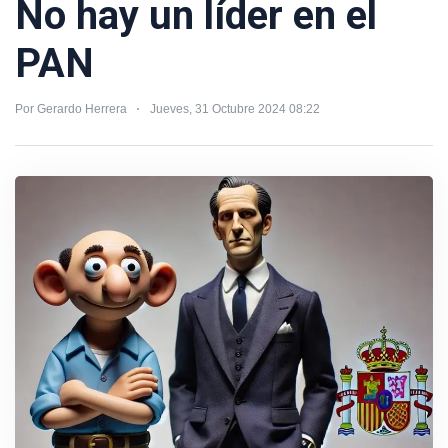
No hay un líder en el
PAN
Por Gerardo Herrera
Jueves, 31 Octubre 2024 08:22