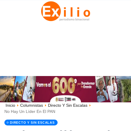
Inicio
Columnistas
Directo Y Sin Escalas
No Hay Un Líder En El PAN
DIRECTO Y SIN ESCALAS