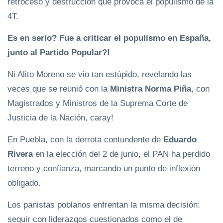
retroceso y destrucción que provoca el populismo de la
4T.
Es en serio? Fue a criticar el populismo en España,
junto al Partido Popular?!
Ni Alito Moreno se vio tan estúpido, revelando las
veces que se reunió con la
Ministra Norma Piña
, con
Magistrados y Ministros de la Suprema Corte de
Justicia de la Nación, caray!
En Puebla, con la derrota contundente de
Eduardo
Rivera
en la elección del 2 de junio, el PAN ha perdido
terreno y confianza, marcando un punto de inflexión
obligado.
Los panistas poblanos enfrentan la misma decisión:
seguir con liderazgos cuestionados como el de