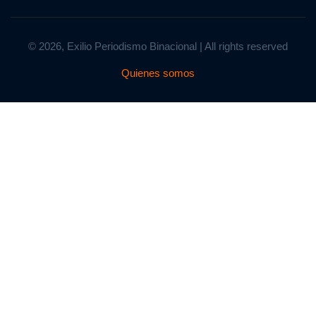
© 2026, Exilio Periodismo Binacional | All rights reserved
Quienes somos