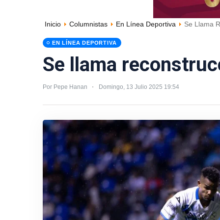
Inicio
Columnistas
En Línea Deportiva
Se Llama R
EN LÍNEA DEPORTIVA
Se llama reconstruc
Por Pepe Hanan
Domingo, 13 Julio 2025 19:54