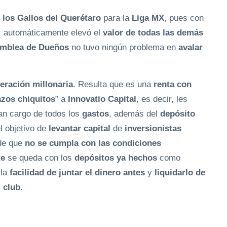
 los Gallos del Querétaro
para la
Liga MX
, pues con
, automáticamente elevó el
valor de todas las demás
mblea de Dueños
no tuvo ningún problema en
avalar
eración millonaria
. Resulta que es una
renta con
azos chiquitos
” a
Innovatio Capital
, es decir, les
n cargo de todos los
gastos
, además del
depósito
l objetivo de
levantar capital
de
inversionistas
 de que
no se cumpla con las condiciones
te
se queda con los
depósitos ya hechos
como
 la
facilidad de juntar el dinero antes
y
liquidarlo de
 club
.