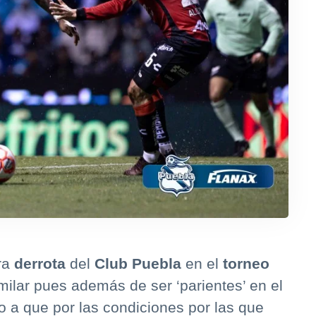
ra
derrota
del
Club Puebla
en el
torneo
imilar pues además de ser ‘parientes’ en el
do a que por las condiciones por las que