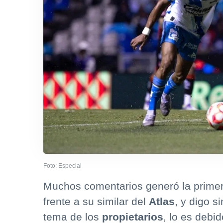
Foto: Especial
Muchos comentarios generó la prime
frente a su similar del
Atlas
, y digo s
tema de los
propietarios
, lo es debi