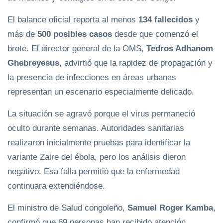
El balance oficial reporta al menos
134 fallecidos
y
más de
500 posibles casos
desde que comenzó el
brote. El director general de la OMS,
Tedros Adhanom
Ghebreyesus
, advirtió que la rapidez de propagación y
la presencia de infecciones en áreas urbanas
representan un escenario especialmente delicado.
La situación se agravó porque el virus permaneció
oculto durante semanas. Autoridades sanitarias
realizaron inicialmente pruebas para identificar la
variante Zaire del ébola, pero los análisis dieron
negativo. Esa falla permitió que la enfermedad
continuara extendiéndose.
El ministro de Salud congoleño,
Samuel Roger Kamba
,
confirmó que 69 personas han recibido atención