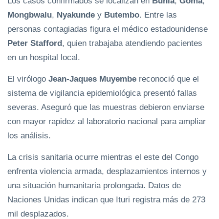
Los casos confirmados se localizan en
Bunia
,
Goma
,
Mongbwalu
,
Nyakunde
y
Butembo
. Entre las
personas contagiadas figura el médico estadounidense
Peter Stafford
, quien trabajaba atendiendo pacientes
en un hospital local.
El virólogo
Jean-Jaques Muyembe
reconoció que el
sistema de vigilancia epidemiológica presentó fallas
severas. Aseguró que las muestras debieron enviarse
con mayor rapidez al laboratorio nacional para ampliar
los análisis.
La crisis sanitaria ocurre mientras el este del Congo
enfrenta violencia armada, desplazamientos internos y
una situación humanitaria prolongada. Datos de
Naciones Unidas indican que Ituri registra más de 273
mil desplazados.