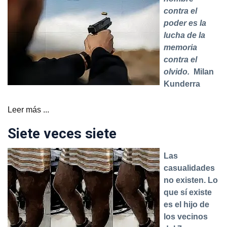
contra el
poder es la
lucha de la
memoria
contra el
olvido.
Milan
Kunderra
Leer más ...
Siete veces siete
Las
casualidades
no existen. Lo
que sí existe
es el hijo de
los vecinos