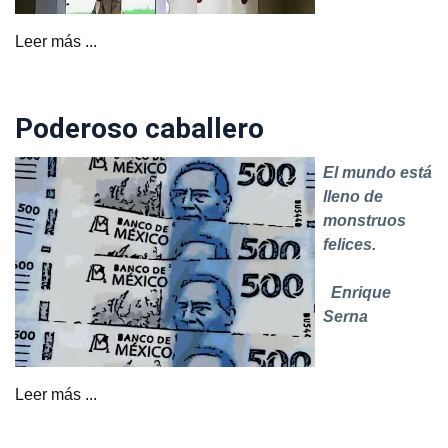
Leer más ...
Poderoso caballero
El mundo está
lleno de
monstruos
felices.
Enrique
Serna
Leer más ...