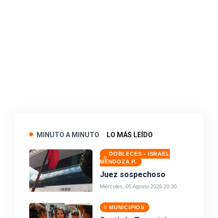
MINUTO A MINUTO
LO MÁS LEÍDO
DOBLECES - ISRAEL
MENDOZA P.
Juez sospechoso
Miércoles, 05 Agosto 2026 20:30
MUNICIPIOS