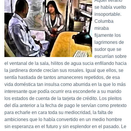
Aquel verano
se había vuelto
insoportable.
Columba
miraba
fijamente los
lagrimones de
sudor que se
escurrían sobre
el ventanal de la sala, hilitos de agua sucia enfilando hacia
la jardinera donde crecían sus rosales. Igual que ellos, se
sentía hastiada de tantos amaneceres repetidos, de esa
vida doméstica tan insulsa como aburrida en la que lo más
interesante que podía ocurrir era esconderle a su marido
los estados de cuenta de la tarjeta de crédito. Los pleitos
del día anterior a la fecha de pago le servían como pretexto
para echarle en cara toda su mediocridad, la falta de
ambiciones que lo había convertido en un medio hombre
sin esperanza en el futuro y sin esplendor en el pasado. Le