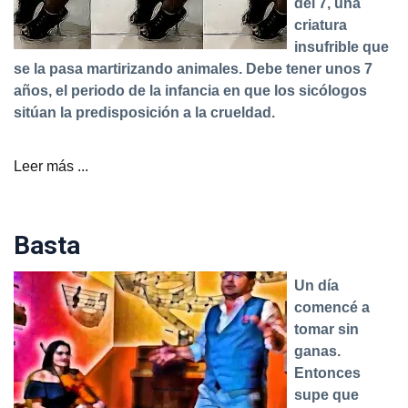
del 7, una
criatura
insufrible que
se la pasa martirizando animales. Debe tener unos 7
años, el periodo de la infancia en que los sicólogos
sitúan la predisposición a la crueldad.
Leer más ...
Basta
Un día
comencé a
tomar sin
ganas.
Entonces
supe que