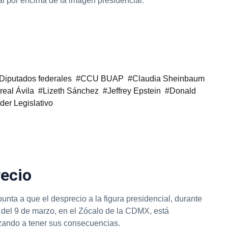
l por encima de la imagen presidencial.
Diputados federales
CCU BUAP
Claudia Sheinbaum
eal Ávila
Lizeth Sánchez
Jeffrey Epstein
Donald
der Legislativo
ecio
unta a que el desprecio a la figura presidencial, durante
n del 9 de marzo, en el Zócalo de la CDMX, está
ando a tener sus consecuencias.