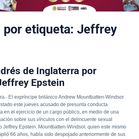
por etiqueta: Jeffrey
drés de Inglaterra por
effrey Epstein
rra.- El expríncipe británico Andrew Mountbatten-Windsor
estado este jueves acusado de presunta conducta
a en el ejercicio de un cargo público, en medio de una
gación sobre sus vínculos con el delincuente sexual
o Jeffrey Epstein. Mountbatten-Windsor, quien este mismo
plió 66 años, había sido despojado anteriormente de sus