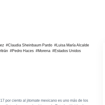
dez
Claudia Sheinbaum Pardo
Luisa María Alcalde
ltrán
Pedro Haces
Morena
Estados Unidos
 17 por ciento al jitomate mexicano es uno más de los