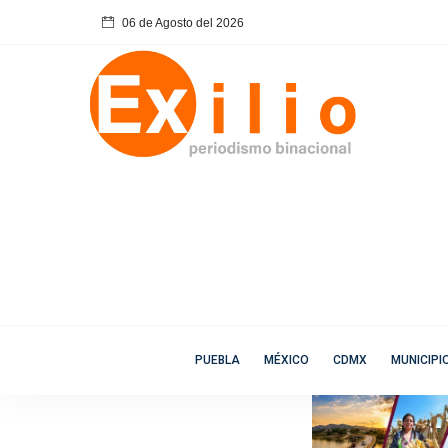
06 de Agosto del 2026
PUEBLA
MÉXICO
CDMX
MUNICIPI